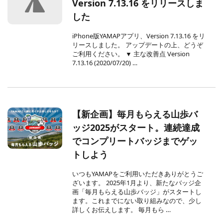
Version 7.13.16 をリリースしま
した
iPhone版YAMAPアプリ、Version 7.13.16 をリ
リースしました。 アップデートの上、どうぞ
ご利用ください。 ▼ 主な改善点 Version
7.13.16 (2020/07/20) …
【新企画】毎月もらえる山歩バ
ッジ2025がスタート。連続達成
でコンプリートバッジまでゲッ
トしよう
いつもYAMAPをご利用いただきありがとうご
ざいます。 2025年1月より、新たなバッジ企
画「毎月もらえる山歩バッジ」がスタートし
ます。これまでにない取り組みなので、少し
詳しくお伝えします。 毎月もら …