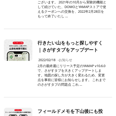
ございます。 2021年の10月から実験的機能と
して続けていた、DOMOとYAMAPストアで使
えるクーポンへの交換を、2022年2月28日を
もって終了いたし …
行きたい山をもっと探しやすく
｜さがすタブをアップデート
2022/02/18
-
お知らせ
2月の最終週にリリース予定のYAMAP v10.6.0
で、さがすタブを大きくアップデートしま
す。地図の探し方が大きく変わるため、変更
点を事前に皆様にお知らせします。 これまで
のさがすタブの問題点 これ …
フィールドメモを下山後にも投