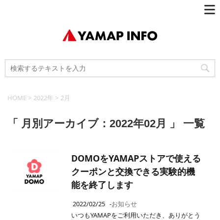
HOME
>
2022年
>
2月
「 月別アーカイブ：2022年02月 」 一覧
DOMOをYAMAPストアで使える
クーポンと交換できる実験的機
能を終了します
2022/02/25
-
お知らせ
いつもYAMAPをご利用いただき、ありがとう