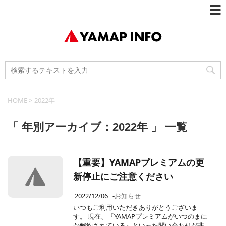
HOME
>
2022年
「 年別アーカイブ：2022年 」 一覧
【重要】YAMAPプレミアムの更
新停止にご注意ください
2022/12/06
-
お知らせ
いつもご利用いただきありがとうございま
す。 現在、『YAMAPプレミアムがいつのまに
か解約されている』といった問い合わせが非