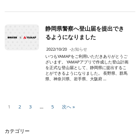
静岡県警察へ登山届を提出でき
るようになりました
2022/10/20
-
お知らせ
いつもYAMAPをご利用いただきありがとうご
ざいます。 YAMAPアプリで作成した登山計画
を正式な登山届として、静岡県に提出するこ
とができるようになりました。 長野県、群馬
県、神奈川県、岩手県、大阪府 …
1
2
3
…
5
次へ »
カテゴリー