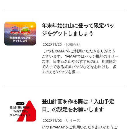
年末年始は山に登って限定バッ
ジをゲットしましょう
2022/11/25
-
お知らせ
いつもYAMAPをご利用いただきありがとう
ございます。 YAMAPではバッジ機能のリリー
ス後、日本百名山やおすすめの山、期間限定
で入手できる紅葉バッジなどをお届けし、多
くの方がバッジを獲 …
登山計画を作る際は「入山予定
日」の設定をお願いします
2022/11/02
-
リリース
いつもYAMAPをご利用いただきありがとうご