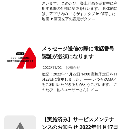
ざいます。 このたび、登山計画を活動中に利
用する際の仕様に変更を行います。 具体的に
は、アプリ内の 「さがす」タブ ▶ 保存した
地図 ▶画面左下の設定ボタン …
メッセージ送信の際に電話番号
認証が必須になります
2022/11/02
-
お知らせ
追記：2022年11月22日 14:00 実施予定日を11
月28日に変更しました。 —— いつもYAMAP
をご利用いただきありがとうございます。 こ
のたび、他のユーザーさんにメ …
【実施済み】サービスメンテナ
ンスのお知らせ 2022年11月17日