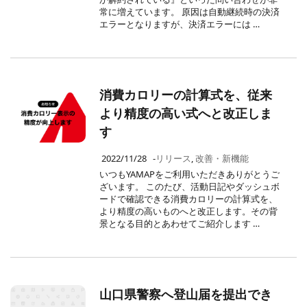
常に増えています。 原因は自動継続時の決済
エラーとなりますが、決済エラーには …
消費カロリーの計算式を、従来
より精度の高い式へと改正しま
す
2022/11/28
-
リリース
,
改善・新機能
いつもYAMAPをご利用いただきありがとうご
ざいます。 このたび、活動日記やダッシュボ
ードで確認できる消費カロリーの計算式を、
より精度の高いものへと改正します。その背
景となる目的とあわせてご紹介します …
山口県警察へ登山届を提出でき