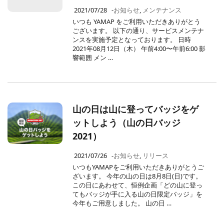
2021/07/28
-
お知らせ
,
メンテナンス
いつも YAMAP をご利用いただきありがとう
ございます。 以下の通り、サービスメンテナ
ンスを実施予定となっております。 日時
2021年08月12日（木） 午前4:00〜午前6:00 影
響範囲 メン …
山の日は山に登ってバッジをゲ
ットしよう（山の日バッジ
2021）
2021/07/26
-
お知らせ
,
リリース
いつもYAMAPをご利用いただきありがとうご
ざいます。 今年の山の日は8月8日(日)です。
この日にあわせて、恒例企画「どの山に登っ
てもバッジが手に入る山の日限定バッジ」を
今年もご用意しました。 山の日 …