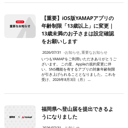
【重要】iOS版YAMAPアプリの
年齢制限「13歳以上」に変更｜
13歳未満のお子さまは設定確認
をお願いします
2026/07/31
-
お知らせ
,
重要なお知らせ
いつもYAMAPをご利用いただきありがとうご
ざいます。 この度、Appleの規約変更に伴
い、SNS機能を有するアプリの対象年齢制限
が引き上げられることとなりました。これを
受け、2026年8月3日（月） …
福岡県へ登山届を提出できるよ
うになりました
2026/07/31
-
お知らせ