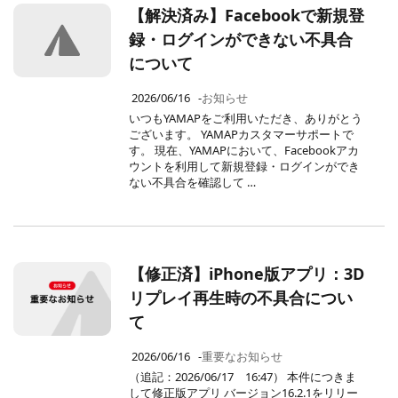
【解決済み】Facebookで新規登
録・ログインができない不具合
について
2026/06/16
-
お知らせ
いつもYAMAPをご利用いただき、ありがとう
ございます。 YAMAPカスタマーサポートで
す。 現在、YAMAPにおいて、Facebookアカ
ウントを利用して新規登録・ログインができ
ない不具合を確認して …
【修正済】iPhone版アプリ：3D
リプレイ再生時の不具合につい
て
2026/06/16
-
重要なお知らせ
（追記：2026/06/17 16:47） 本件につきま
して修正版アプリ バージョン16.2.1をリリー