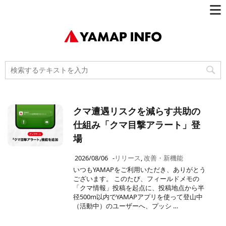
クマ遭遇リスクを減らす共助の
仕組み「クマ目撃アラート」登
場
2026/08/06
-
リリース
,
改善・新機能
いつもYAMAPをご利用いただき、ありがとう
ございます。 このたび、フィールドメモの
「クマ情報」投稿を起点に、投稿地点から半
径500m以内でYAMAPアプリを使って登山中
（活動中）のユーザーへ、プッシ …