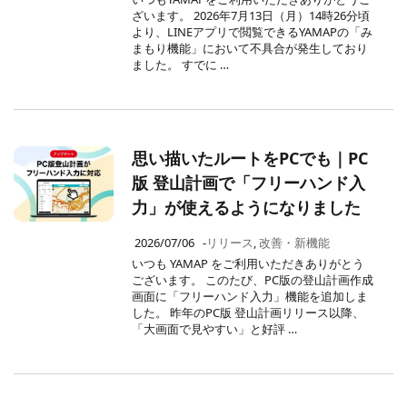
ざいます。 2026年7月13日（月）14時26分頃
より、LINEアプリで閲覧できるYAMAPの「み
まもり機能」において不具合が発生しており
ました。 すでに …
思い描いたルートをPCでも｜PC
版 登山計画で「フリーハンド入
力」が使えるようになりました
2026/07/06
-
リリース
,
改善・新機能
いつも YAMAP をご利用いただきありがとう
ございます。 このたび、PC版の登山計画作成
画面に「フリーハンド入力」機能を追加しま
した。 昨年のPC版 登山計画リリース以降、
「大画面で見やすい」と好評 …