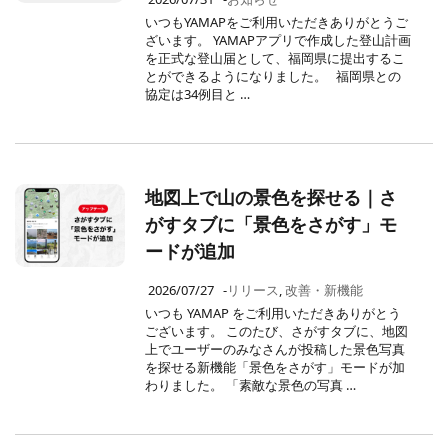
いつもYAMAPをご利用いただきありがとうご
ざいます。 YAMAPアプリで作成した登山計画
を正式な登山届として、福岡県に提出するこ
とができるようになりました。 福岡県との
協定は34例目と …
地図上で山の景色を探せる｜さ
がすタブに「景色をさがす」モ
ードが追加
2026/07/27
-
リリース
,
改善・新機能
いつも YAMAP をご利用いただきありがとう
ございます。 このたび、さがすタブに、地図
上でユーザーのみなさんが投稿した景色写真
を探せる新機能「景色をさがす」モードが加
わりました。 「素敵な景色の写真 …