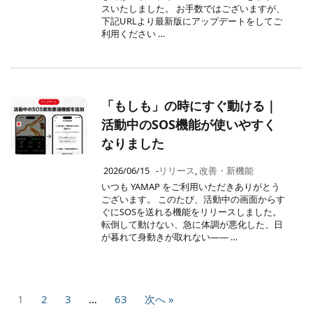
スいたしました。 お手数ではございますが、
下記URLより最新版にアップデートをしてご
利用ください …
「もしも」の時にすぐ動ける｜
活動中のSOS機能が使いやすく
なりました
2026/06/15
-
リリース
,
改善・新機能
いつも YAMAP をご利用いただきありがとう
ございます。 このたび、活動中の画面からす
ぐにSOSを送れる機能をリリースしました。
転倒して動けない、急に体調が悪化した、日
が暮れて身動きが取れない—— …
1
2
3
…
63
次へ »