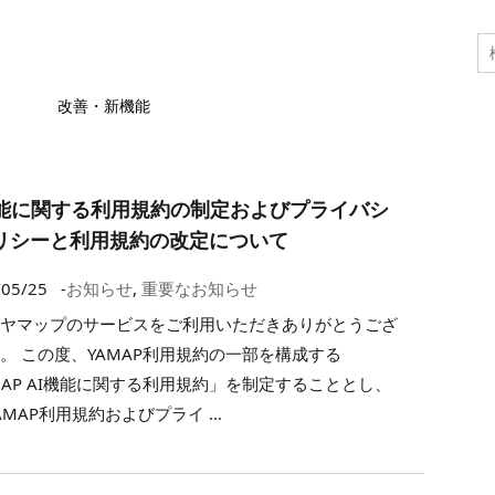
改善・新機能
機能に関する利用規約の制定およびプライバシ
リシーと利用規約の改定について
/05/25
-
お知らせ
,
重要なお知らせ
もヤマップのサービスをご利用いただきありがとうござ
。 この度、YAMAP利用規約の一部を構成する
MAP AI機能に関する利用規約」を制定することとし、
AMAP利用規約およびプライ …