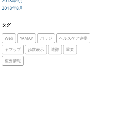
2018年9月
2018年8月
タグ
Web
YAMAP
バッジ
ヘルスケア連携
ヤマップ
歩数表示
遭難
重要
重要情報