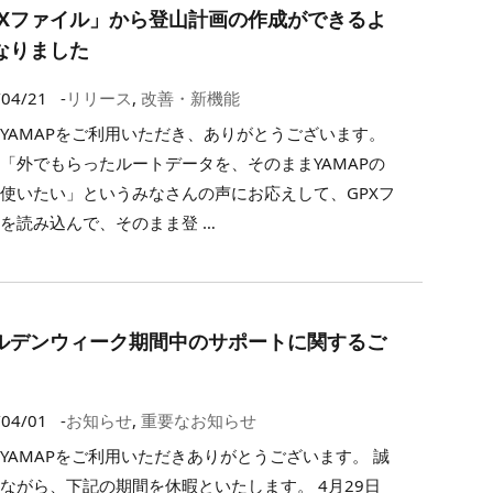
PXファイル」から登山計画の作成ができるよ
なりました
/04/21
-
リリース
,
改善・新機能
YAMAPをご利用いただき、ありがとうございます。
「外でもらったルートデータを、そのままYAMAPの
使いたい」というみなさんの声にお応えして、GPXフ
を読み込んで、そのまま登 …
ルデンウィーク期間中のサポートに関するご
/04/01
-
お知らせ
,
重要なお知らせ
YAMAPをご利用いただきありがとうございます。 誠
ながら、下記の期間を休暇といたします。 4月29日