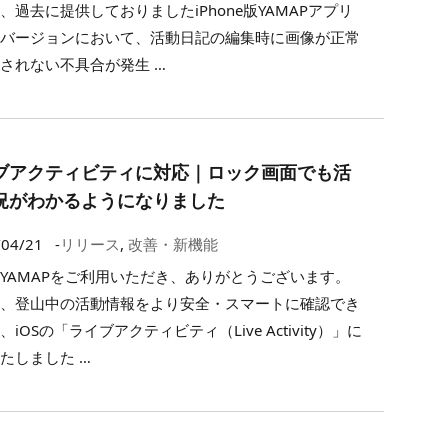
、過去に提供しておりましたiPhone版YAMAPアプリ
定バージョンにおいて、活動日記の編集時に画像が正常
されない不具合が発生 …
ブアクティビティに対応｜ロック画面でも活
況がわかるようになりました
/04/21
-
リリース
,
改善・新機能
YAMAPをご利用いただき、ありがとうございます。
度、登山中の活動情報をより安全・スマートに確認でき
、iOSの「ライブアクティビティ（Live Activity）」に
たしました …