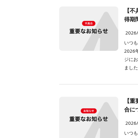
【不
得期
2026
いつも
202
ジに
ました
【重
合に
2026
いつも