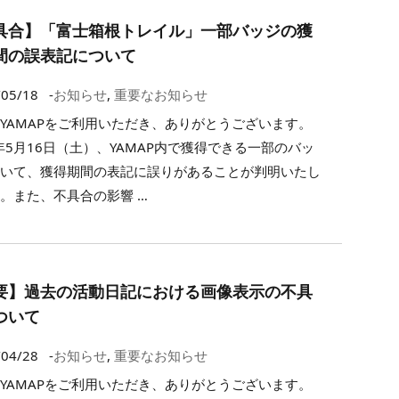
具合】「富士箱根トレイル」一部バッジの獲
間の誤表記について
/05/18
-
お知らせ
,
重要なお知らせ
YAMAPをご利用いただき、ありがとうございます。
6年5月16日（土）、YAMAP内で獲得できる一部のバッ
おいて、獲得期間の表記に誤りがあることが判明いたし
。また、不具合の影響 …
要】過去の活動日記における画像表示の不具
ついて
/04/28
-
お知らせ
,
重要なお知らせ
YAMAPをご利用いただき、ありがとうございます。