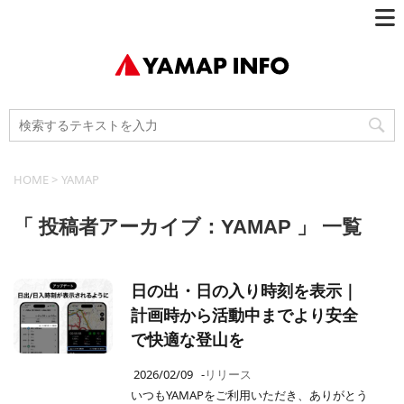
HOME
>
YAMAP
「 投稿者アーカイブ：YAMAP 」 一覧
日の出・日の入り時刻を表示｜
計画時から活動中までより安全
で快適な登山を
2026/02/09
-
リリース
いつもYAMAPをご利用いただき、ありがとう