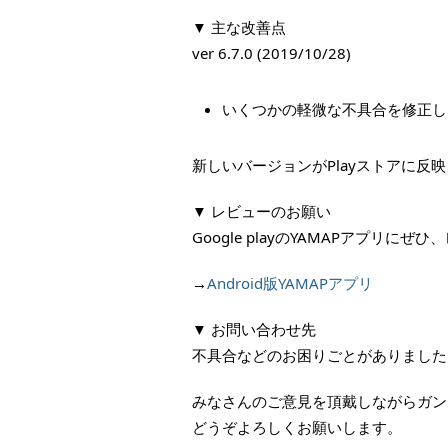
▼ 主な改善点
ver 6.7.0 (2019/10/28)
いくつかの軽微な不具合を修正し
新しいバージョンがPlayストアに
▼ レビューのお願い
Google playのYAMAPアプリ
→
Android版YAMAPアプリ
▼ お問い合わせ先
不具合などのお困りごとがありました
みなさんのご意見を頂戴しながらガン
どうぞよろしくお願いします。