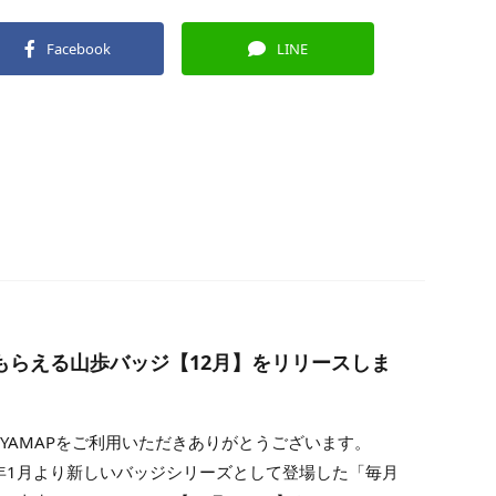
Facebook
LINE
もらえる山歩バッジ【12月】をリリースしま
YAMAPをご利用いただきありがとうございます。
5年1月より新しいバッジシリーズとして登場した「毎月