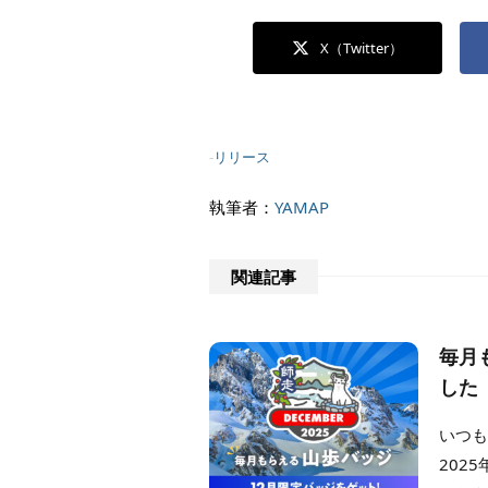
X（Twitter）
-
リリース
執筆者：
YAMAP
関連記事
毎月
した
いつも
202