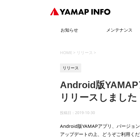
お知らせ
メンテナンス
HOME
>
リリース
>
リリース
Android版YAM
リリースしました
投稿日：
2019-10-30
Android版YAMAPアプリ、バージョ
アップデートの上、どうぞご利用くだ