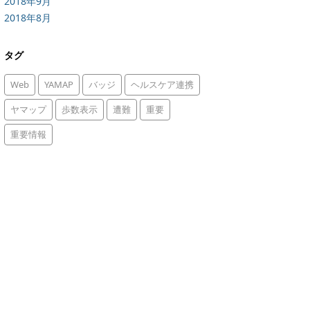
2018年9月
2018年8月
タグ
Web
YAMAP
バッジ
ヘルスケア連携
ヤマップ
歩数表示
遭難
重要
重要情報