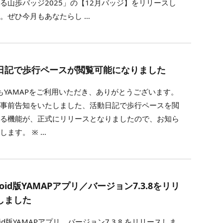
る山歩バッジ2025」の【12月バッジ】をリリースし
。ぜひ今月もあなたらし …
日記で歩行ペースが閲覧可能になりました
YAMAPをご利用いただき、ありがとうございます。
、事前告知をいたしました、活動日記で歩行ペースを閲
きる機能が、正式にリリースとなりましたので、お知ら
します。 ※ …
roid版YAMAPアプリ／バージョン7.3.8をリリ
しました
roid版YAMAPアプリ、バージョン7.3.8 をリリースしま