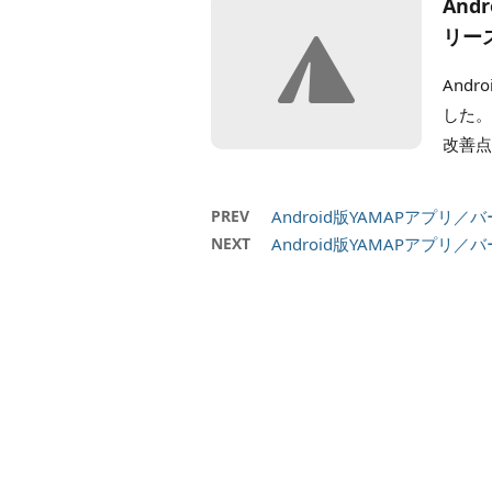
And
リー
And
した。
改善点 
PREV
Android版YAMAPアプリ
NEXT
Android版YAMAPアプリ