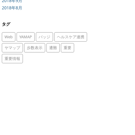
2018年9月
2018年8月
タグ
Web
YAMAP
バッジ
ヘルスケア連携
ヤマップ
歩数表示
遭難
重要
重要情報