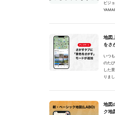
ビジ
YAMA
地図
をさ
いつも
のた
した
りまし
地図
ク地