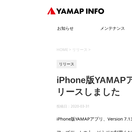
お知らせ
メンテナンス
HOME
>
リリース
>
リリース
iPhone版YAMAPア
リースしました
投稿日：
2020-03-31
iPhone版YAMAPアプリ、Version 