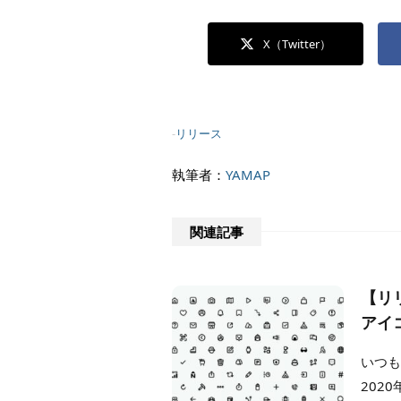
X（Twitter）
-
リリース
執筆者：
YAMAP
関連記事
【リ
アイ
いつも
202