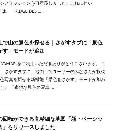
ョンとミッションを再定義しました。これに伴い、
Pは、「RIDGE DES …
上で山の景色を探せる｜さがすタブに「景色
がす」モードが追加
 YAMAP をご利用いただきありがとうございます。 こ
び、さがすタブに、地図上でユーザーのみなさんが投稿
景色写真を探せる新機能「景色をさがす」モードが加わ
た。 「素敵な景色の写真 …
の回転ができる高精細な地図「新・ベーシッ
図」をリリースしました