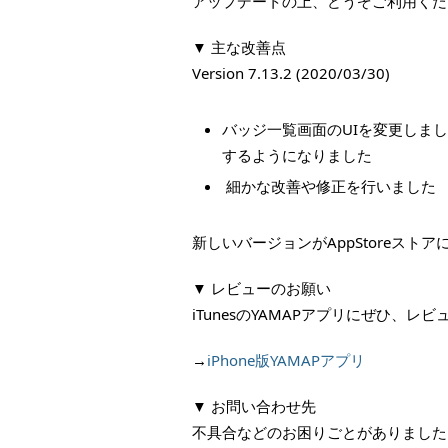
アップデートの上、どうぞご利用くだ
▼ 主な改善点
Version 7.13.2 (2020/03/30)
バッジ一覧画面のUIを変更しま
するようになりました
細かな改善や修正を行いました
新しいバージョンがAppStoreス
▼ レビューのお願い
iTunesのYAMAPアプリにぜひ、
→
iPhone版YAMAPアプリ
▼ お問い合わせ先
不具合などのお困りごとがありました