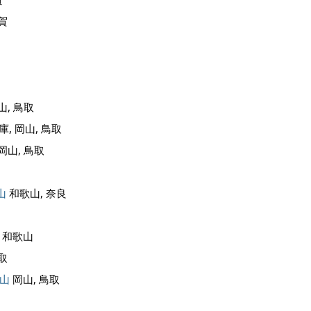
賀
山, 鳥取
庫, 岡山, 鳥取
岡山, 鳥取
山
和歌山, 奈良
和歌山
取
山
岡山, 鳥取