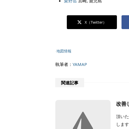
栗野岳
宮崎, 鹿児島
X（Twitter）
-
地図情報
執筆者：
YAMAP
関連記事
改善
頂い
します