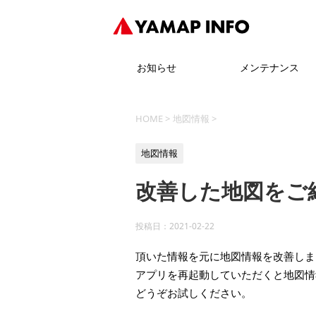
お知らせ
メンテナンス
HOME
>
地図情報
>
地図情報
改善した地図をご
投稿日：
2021-02-22
頂いた情報を元に地図情報を改善しま
アプリを再起動していただくと地図情
どうぞお試しください。