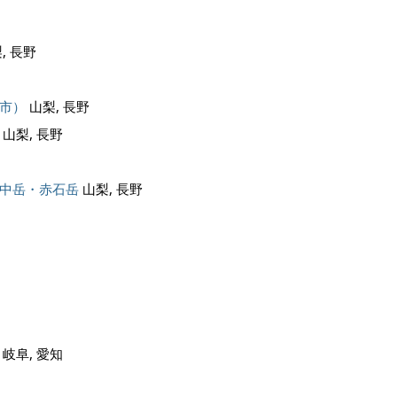
, 長野
市）
山梨, 長野
山梨, 長野
中岳・赤石岳
山梨, 長野
岐阜, 愛知