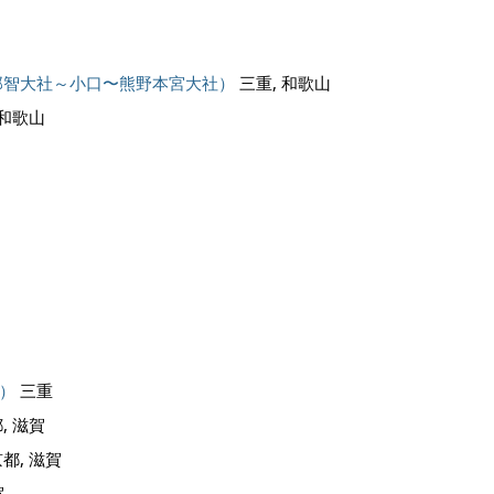
那智大社～小口〜熊野本宮大社）
三重, 和歌山
 和歌山
）
三重
, 滋賀
都, 滋賀
賀