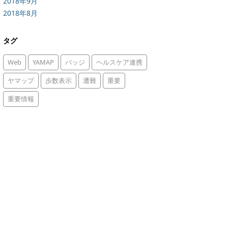
2018年9月
2018年8月
タグ
Web
YAMAP
バッジ
ヘルスケア連携
ヤマップ
歩数表示
遭難
重要
重要情報