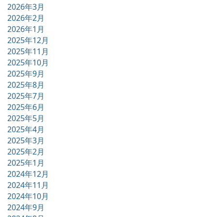
2026年3月
2026年2月
2026年1月
2025年12月
2025年11月
2025年10月
2025年9月
2025年8月
2025年7月
2025年6月
2025年5月
2025年4月
2025年3月
2025年2月
2025年1月
2024年12月
2024年11月
2024年10月
2024年9月