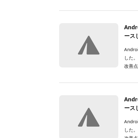
And
ース
And
した。
改善点 
And
ース
And
した。