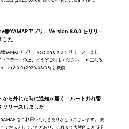
v7.5.3 (2020/07/08) 細かい不具合の修正と改 …
one版YAMAPアプリ、Version 8.0.0 をリリー
ました
ne版YAMAPアプリ、Version 8.0.0 をリリースしまし
アップデートの上、どうぞご利用ください。 ▼ 主な改
rsion 8.0.0 (2020/08/03) 新機能 …
トから外れた時に通知が届く「ルート外れ警
をリリースしました
 YAMAP をご利用いただきありがとうございます。 先
記事でお伝えしていたとおり、これまで実験的に無償提