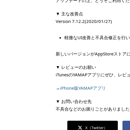
アップデートの上、どうぞご利用くだ
▼ 主な改善点
Version 7.12.2(2020/01/27)
軽微なUI改善と不具合修正を行
新しいバージョンがAppStoreス
▼ レビューのお願い
iTunesのYAMAPアプリにぜひ、
→
iPhone版YAMAPアプリ
▼ お問い合わせ先
不具合などのお困りごとがありました
X（Twitter）