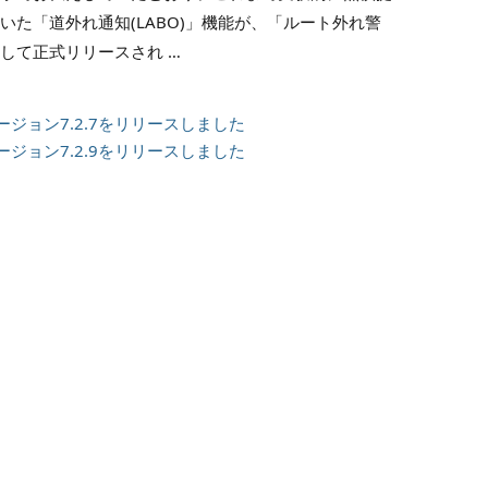
いた「道外れ通知(LABO)」機能が、「ルート外れ警
して正式リリースされ …
／バージョン7.2.7をリリースしました
／バージョン7.2.9をリリースしました