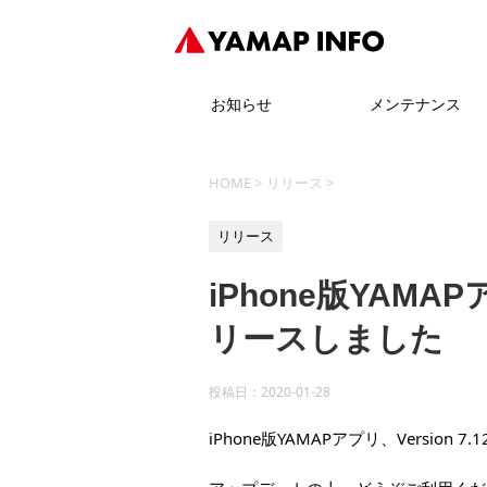
お知らせ
メンテナンス
HOME
>
リリース
>
リリース
iPhone版YAMAPア
リースしました
投稿日：
2020-01-28
iPhone版YAMAPアプリ、Version 