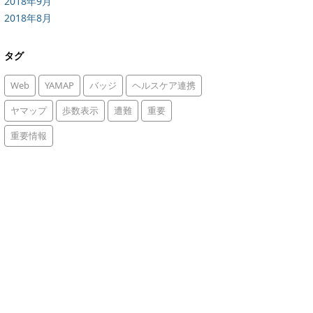
2018年9月
2018年8月
タグ
Web
YAMAP
バッジ
ヘルスケア連携
ヤマップ
歩数表示
遭難
重要
重要情報