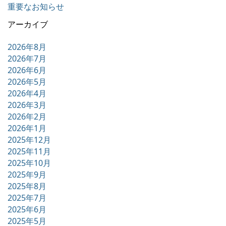
重要なお知らせ
アーカイブ
2026年8月
2026年7月
2026年6月
2026年5月
2026年4月
2026年3月
2026年2月
2026年1月
2025年12月
2025年11月
2025年10月
2025年9月
2025年8月
2025年7月
2025年6月
2025年5月