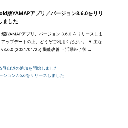
roid版YAMAPアプリ／バージョン8.6.0をリリ
しました
roid版YAMAPアプリ、バージョン 8.6.0 をリリースしま
 アップデートの上、どうぞご利用ください。 ▼ 主な
v8.6.0 (2021/01/25) 機能改善 ・活動終了後 …
る登山道の追加を開始しました
／バージョン7.6.6をリリースしました