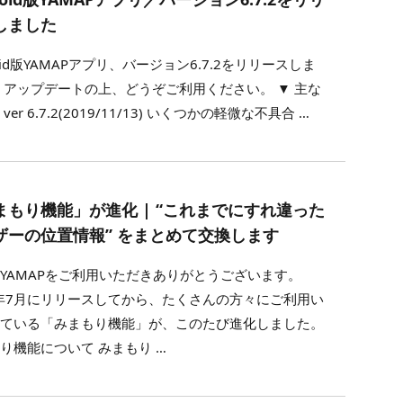
しました
roid版YAMAPアプリ、バージョン6.7.2をリリースしま
 アップデートの上、どうぞご利用ください。 ▼ 主な
ver 6.7.2(2019/11/13) いくつかの軽微な不具合 …
まもり機能」が進化 | “これまでにすれ違った
ザーの位置情報” をまとめて交換します
YAMAPをご利用いただきありがとうございます。
9年7月にリリースしてから、たくさんの方々にご利用い
いている「みまもり機能」が、このたび進化しました。
り機能について みまもり …