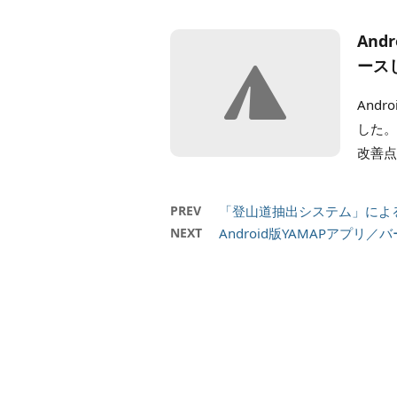
And
ース
And
した。
改善点 
PREV
「登山道抽出システム」によ
NEXT
Android版YAMAPアプリ