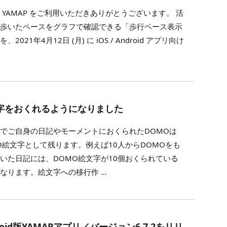
 YAMAP をご利用いただきありがとうございます。 活
に歩いたペースをグラフで確認できる「歩行ペース表示
、2021年4月12日 (月) に iOS / Android アプリ向け
字をおくれるようになりました
でご自身の日記やモーメントにおくられたDOMOは
O絵文字として残ります。例えば10人からDOMOをも
いた日記には、DOMO絵文字が10個おくられている
なります。絵文字への移行作 …
roid版YAMAPアプリ／バージョン6.7.2をリリ