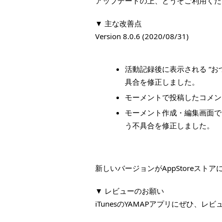
アップデートの上、どうぞご利用くだ
▼ 主な改善点
Version 8.0.6 (2020/08/31)
活動記録後に表示される “お
具合を修正しました。
モーメントで投稿したコメン
モーメント作成・編集画面で
う不具合を修正しました。
新しいバージョンがAppStoreス
▼ レビューのお願い
iTunesのYAMAPアプリにぜひ、