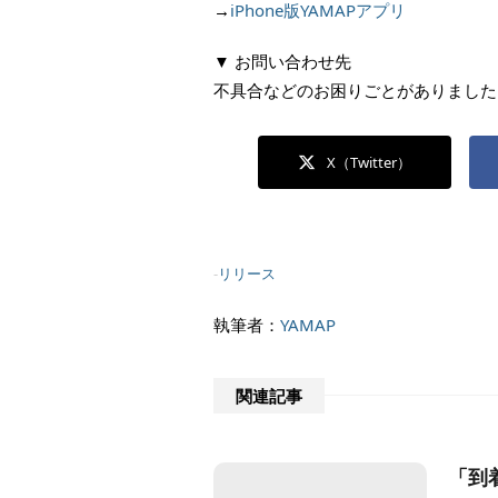
→
iPhone版YAMAPアプリ
▼ お問い合わせ先
不具合などのお困りごとがありました
X（Twitter）
-
リリース
執筆者：
YAMAP
関連記事
「到