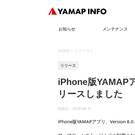
お知らせ
メンテナンス
HOME
>
リリース
>
リリース
iPhone版YAMAPア
リースしました
投稿日：
2020-08-31
iPhone版YAMAPアプリ、Version 