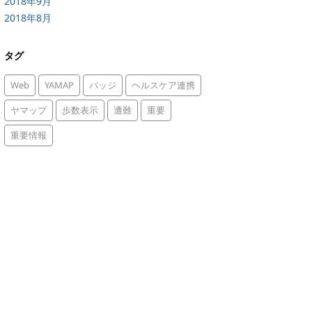
2018年9月
2018年8月
タグ
Web
YAMAP
バッジ
ヘルスケア連携
ヤマップ
歩数表示
遭難
重要
重要情報