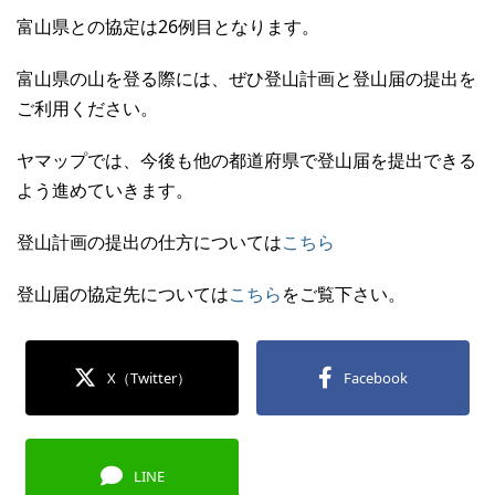
富山県との協定は26例目となります。
富山県の山を登る際には、ぜひ登山計画と登山届の提出を
ご利用ください。
ヤマップでは、今後も他の都道府県で登山届を提出できる
よう進めていきます。
登山計画の提出の仕方については
こちら
登山届の協定先については
こちら
をご覧下さい。
X（Twitter）
Facebook
LINE