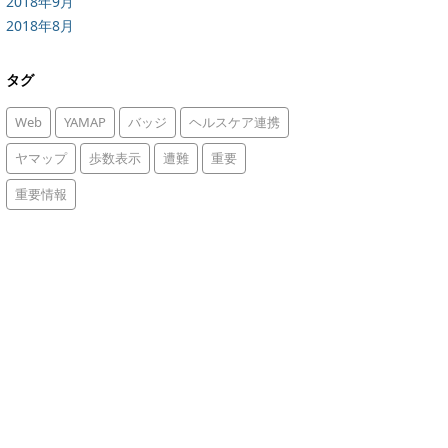
2018年9月
2018年8月
タグ
Web
YAMAP
バッジ
ヘルスケア連携
ヤマップ
歩数表示
遭難
重要
重要情報