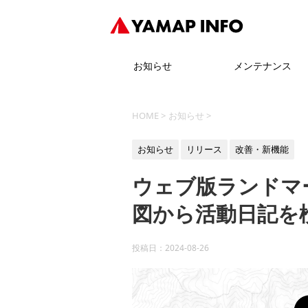
お知らせ
メンテナンス
HOME
>
お知らせ
>
お知らせ
リリース
改善・新機能
ウェブ版ランドマ
図から活動日記を
投稿日：
2024-08-26