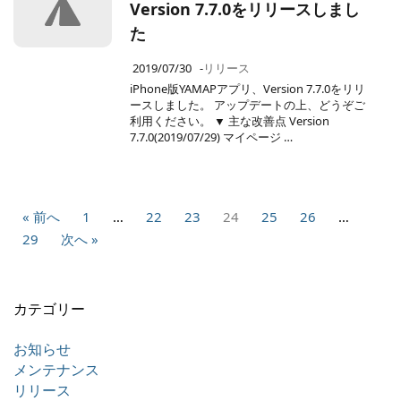
Version 7.7.0をリリースしまし
た
2019/07/30
-
リリース
iPhone版YAMAPアプリ、Version 7.7.0をリリ
ースしました。 アップデートの上、どうぞご
利用ください。 ▼ 主な改善点 Version
7.7.0(2019/07/29) マイページ …
« 前へ
1
…
22
23
24
25
26
…
29
次へ »
カテゴリー
お知らせ
メンテナンス
リリース