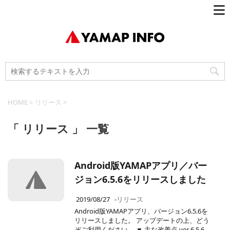
HOME
>
リリース
>
「 リリース 」 一覧
Android版YAMAPアプリ／バー
ジョン6.5.6をリリースしました
2019/08/27
-
リリース
Android版YAMAPアプリ、バージョン6.5.6を
リリースしました。 アップデートの上、どう
ぞご利用ください。 ▼ 主な改善点 ver 6.5.6