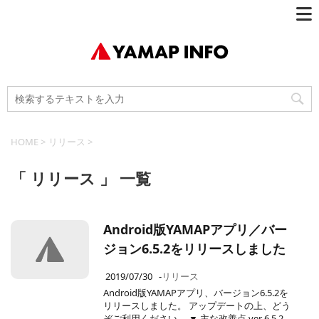
HOME
>
リリース
>
「 リリース 」 一覧
Android版YAMAPアプリ／バー
ジョン6.5.2をリリースしました
2019/07/30
-
リリース
Android版YAMAPアプリ、バージョン6.5.2を
リリースしました。 アップデートの上、どう
ぞご利用ください。 ▼ 主な改善点 ver 6.5.2