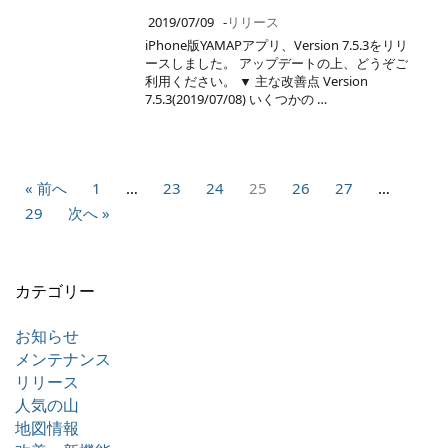
2019/07/09
-
リリース
iPhone版YAMAPアプリ、Version 7.5.3をリリ
ースしました。 アップデートの上、どうぞご
利用ください。 ▼ 主な改善点 Version
7.5.3(2019/07/08) いくつかの …
« 前へ
1
…
23
24
25
26
27
…
29
次へ »
カテゴリー
お知らせ
メンテナンス
リリース
人気の山
地図情報