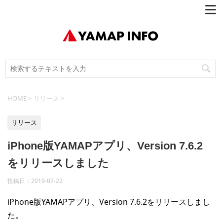
HOME
>
リリース
>
リリース
iPhone版YAMAPアプリ、Version 7.6.2
をリリースしました
投稿日：
2019-07-22
iPhone版YAMAPアプリ、Version 7.6.2をリリースしまし
た。