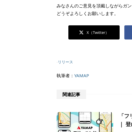
みなさんのご意見を頂戴しながらガン
どうぞよろしくお願いします。
X（Twitter）
-
リリース
執筆者：
YAMAP
関連記事
「フ
｜ 