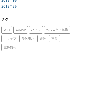
2018年9月
2018年8月
タグ
Web
YAMAP
バッジ
ヘルスケア連携
ヤマップ
歩数表示
遭難
重要
重要情報