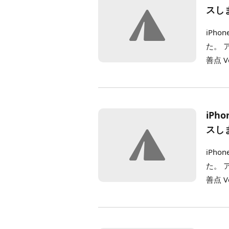
スし
iPho
た。 
善点 Ve
iPh
スし
iPho
た。 
善点 Ve