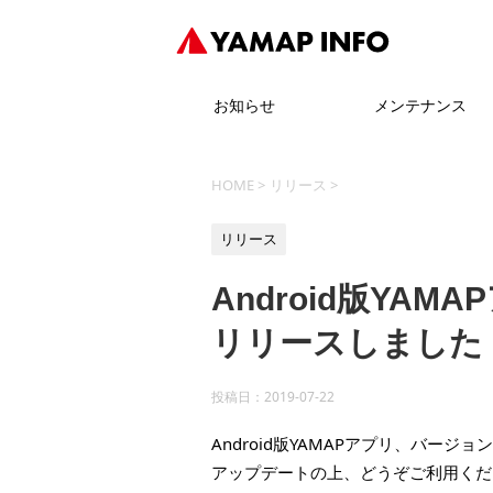
お知らせ
メンテナンス
HOME
>
リリース
>
リリース
Android版YAM
リリースしました
投稿日：
2019-07-22
Android版YAMAPアプリ、バージョ
アップデートの上、どうぞご利用くだ