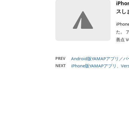
iPh
スし
iPho
た。 
善点 Ve
PREV
Android版YAMAPアプリ／
NEXT
iPhone版YAMAPアプリ、Ver