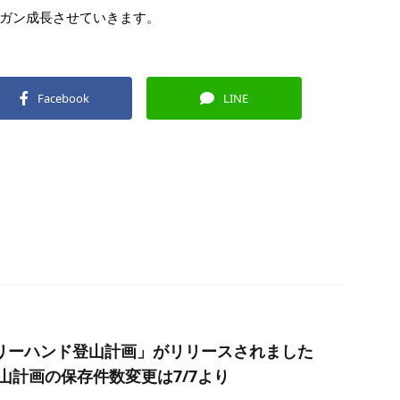
ガン成長させていきます。
Facebook
LINE
リーハンド登山計画」がリリースされました
登山計画の保存件数変更は7/7より