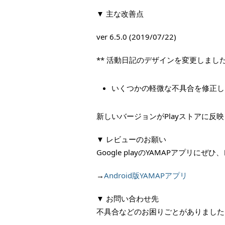
▼ 主な改善点
ver 6.5.0 (2019/07/22)
** 活動日記のデザインを変更しました 
いくつかの軽微な不具合を修正し
新しいバージョンがPlayストアに
▼ レビューのお願い
Google playのYAMAPアプリ
→
Android版YAMAPアプリ
▼ お問い合わせ先
不具合などのお困りごとがありました