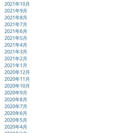
2021年10月
2021年9月
2021年8月
2021年7月
2021年6月
2021年5月
2021年4月
2021年3月
2021年2月
2021年1月
2020年12月
2020年11月
2020年10月
2020年9月
2020年8月
2020年7月
2020年6月
2020年5月
2020年4月