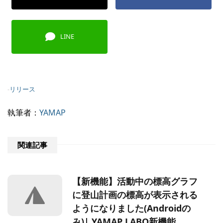
LINE
-
リリース
執筆者：
YAMAP
関連記事
【新機能】活動中の標高グラフ
に登山計画の標高が表示される
ようになりました(Androidの
み)| YAMAP LABO新機能