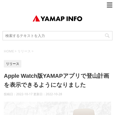
HOME
>
リリース
>
リリース
Apple Watch版YAMAPアプリで登山計画
を表示できるようになりました
投稿日：2022-10-17 更新日：
2022-10-28