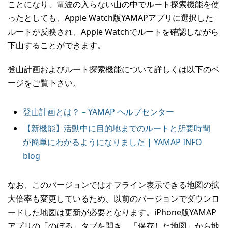
ことになり、電波の入らない山の中でルート探索機能を使
ったとしても、Apple Watch版YAMAPアプリに選択した
ルートが反映され、Apple Watchでルートを確認しながら
下山することができます。
登山計画およびルート探索機能について詳しくは以下のペ
ージをご覧下さい。
登山計画とは？ – YAMAP ヘルプセンター
【新機能】活動中に目的地までのルートと所要時間
が簡単にわかるようになりました | YAMAP INFO
blog
なお、このバージョンではオフライン表示できる地図の拡
大倍率も変更しているため、以前のバージョンでダウンロ
ードした地図は更新が必要となります。iPhone版YAMAP
アプリの「のぼる」タブを開き、「保存した地図」から地