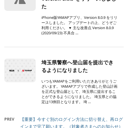
た
iPhone版YAMAPアプリ、Version 8.0.9 をリリ
ースしました。 アップデートの上、どうぞご
利用ください。 ▼ 主な改善点 Version 8.0.9
(2020/09/23) 不具合 …
埼玉県警察へ登山届を提出でき
るようになりました
いつもYAMAPをご利用いただきありがとうご
ざいます。 YAMAPアプリで作成した登山計画
を正式な登山届として、埼玉県に提出するこ
とができるようになりました。 埼玉県との協
定は13例目となります。 埼 …
PREV
【重要】今すぐ別のログイン方法に切り替え、再ログ
インまで完了願います。（対象者さまへのお知らせ）