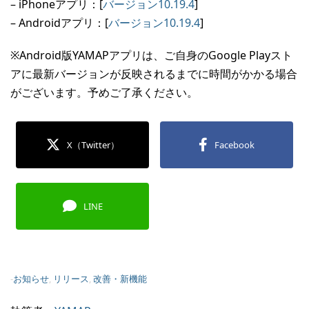
– iPhoneアプリ：[
バージョン10.19.4
]
– Androidアプリ：[
バージョン10.19.4
]
※Android版YAMAPアプリは、ご自身のGoogle Playスト
アに最新バージョンが反映されるまでに時間がかかる場合
がございます。予めご了承ください。
X（Twitter）
Facebook
LINE
-
お知らせ
,
リリース
,
改善・新機能