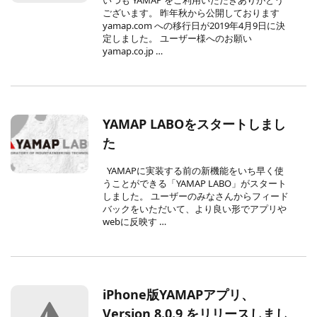
いつも YAMAP をご利用いただきありがとう
ございます。 昨年秋から公開しております
yamap.com への移行日が2019年4月9日に決
定しました。 ユーザー様へのお願い
yamap.co.jp …
YAMAP LABOをスタートしまし
た
YAMAPに実装する前の新機能をいち早く使
うことができる「YAMAP LABO」がスタート
しました。 ユーザーのみなさんからフィード
バックをいただいて、より良い形でアプリや
webに反映す …
iPhone版YAMAPアプリ、
Version 8.0.9 をリリースしまし