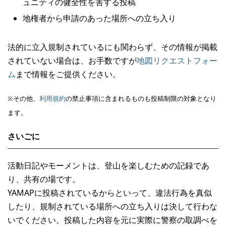
ュニティの健全性を害する投稿
地権者から申請のあった場所への立ち入り
法的に立入規制されているにも関わらず、その情報が掲載
されていない場合は、お手数ですが
地図リクエストフォー
ム
まで情報をご提供ください。
※その他、
利用規約
の禁止事項に含まれるものも投稿制限の対象となり
ます。
さいごに
活動日記やモーメントは、登山を楽しむための記録であ
り、共有の場です。
YAMAPに投稿されているからといって、違法行為を真似
したり、規制されている場所への立ち入りは決して行わな
いでください。投稿した内容を元に実際に警察の取調べを