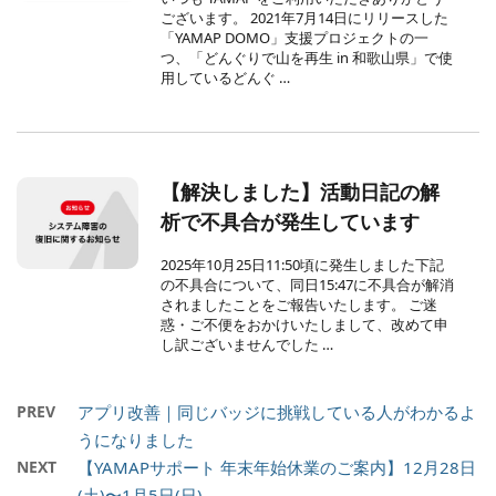
ございます。 2021年7月14日にリリースした
「YAMAP DOMO」支援プロジェクトの一
つ、「どんぐりで山を再生 in 和歌山県」で使
用しているどんぐ …
【解決しました】活動日記の解
析で不具合が発生しています
2025年10月25日11:50頃に発生しました下記
の不具合について、同日15:47に不具合が解消
されましたことをご報告いたします。 ご迷
惑・ご不便をおかけいたしまして、改めて申
し訳ございませんでした …
PREV
アプリ改善｜同じバッジに挑戦している人がわかるよ
うになりました
NEXT
【YAMAPサポート 年末年始休業のご案内】12月28日
(土)〜1月5日(日)