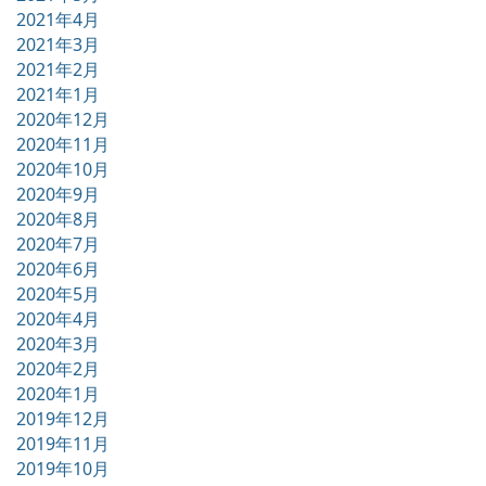
2021年4月
2021年3月
2021年2月
2021年1月
2020年12月
2020年11月
2020年10月
2020年9月
2020年8月
2020年7月
2020年6月
2020年5月
2020年4月
2020年3月
2020年2月
2020年1月
2019年12月
2019年11月
2019年10月