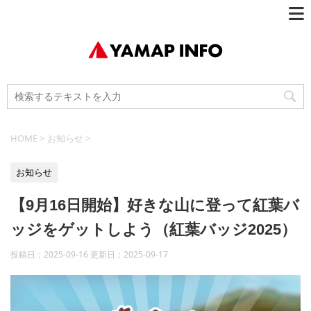
HOME
>
お知らせ
>
お知らせ
【9月16日開始】好きな山に登って紅葉バ
ッジをゲットしよう（紅葉バッジ2025）
投稿日：2025-09-16 更新日：
2025-09-17