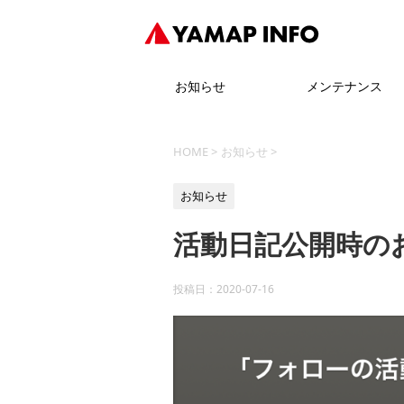
お知らせ
メンテナンス
HOME
>
お知らせ
>
お知らせ
活動日記公開時の
投稿日：
2020-07-16