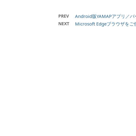
PREV
Android版YAMAPアプリ
NEXT
Microsoft Edgeブラ