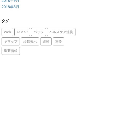
2018年9月
2018年8月
タグ
Web
YAMAP
バッジ
ヘルスケア連携
ヤマップ
歩数表示
遭難
重要
重要情報