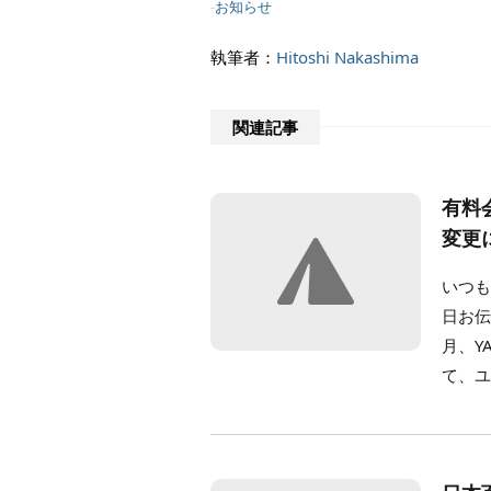
-
お知らせ
執筆者：
Hitoshi Nakashima
関連記事
有料
変更
いつも
日お伝
月、Y
て、ユ