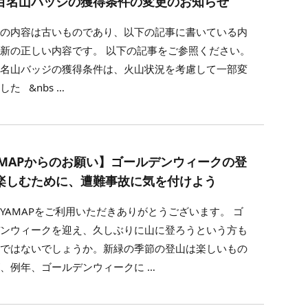
百名山バッジの獲得条件の変更のお知らせ
事の内容は古いものであり、以下の記事に書いている内
新の正しい内容です。 以下の記事をご参照ください。
百名山バッジの獲得条件は、火山状況を考慮して一部変
した &nbs …
AMAPからのお願い】ゴールデンウィークの登
楽しむために、遭難事故に気を付けよう
YAMAPをご利用いただきありがとうございます。 ゴ
デンウィークを迎え、久しぶりに山に登ろうという方も
のではないでしょうか。新緑の季節の登山は楽しいもの
、例年、ゴールデンウィークに …