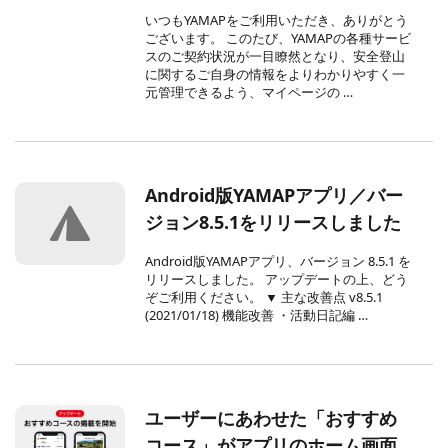
いつもYAMAPをご利用いただき、ありがとう
ございます。 このたび、YAMAPの各種サービ
スのご契約状況が一目瞭然となり、安全登山
に関するご自身の情報をよりわかりやすく一
元管理できるよう、マイページの …
Android版YAMAPアプリ／バー
ジョン8.5.1をリリースしました
Android版YAMAPアプリ、バージョン 8.5.1 を
リリースしました。 アップデートの上、どう
ぞご利用ください。 ▼ 主な改善点 v8.5.1
(2021/01/18) 機能改善 ・活動日記編 …
ユーザーにあわせた「おすすめ
コース」がアプリのホーム画面