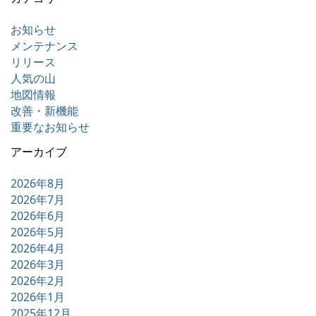
お知らせ
メンテナンス
リリース
人気の山
地図情報
改善・新機能
重要なお知らせ
アーカイブ
2026年8月
2026年7月
2026年6月
2026年5月
2026年4月
2026年3月
2026年2月
2026年1月
2025年12月