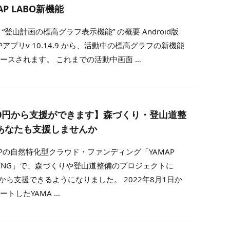
AP LABO新機能
 “登山計画の標高グラフ表示機能” の概要 Android版
APアプリv 10.14.9 から、活動中の標高グラフの新機能
ースされます。 これまでの活動中画面 …
00円から支援ができます】森づくり・登山道整
あなたも支援しませんか
APの自然特化型クラウド・ファンディング「YAMAP
DING」で、森づくりや登山道整備のプロジェクトに
円から支援できるようになりました。 2022年8月1日か
ートしたYAMA …