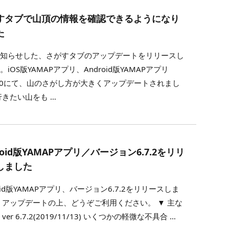
すタブで山頂の情報を確認できるようになり
た
お知らせした、さがすタブのアップデートをリリースし
。iOS版YAMAPアプリ、Android版YAMAPアプリ
.6.0にて、山のさがし方が大きくアップデートされまし
行きたい山をも …
roid版YAMAPアプリ／バージョン6.7.2をリリ
しました
roid版YAMAPアプリ、バージョン6.7.2をリリースしま
 アップデートの上、どうぞご利用ください。 ▼ 主な
ver 6.7.2(2019/11/13) いくつかの軽微な不具合 …