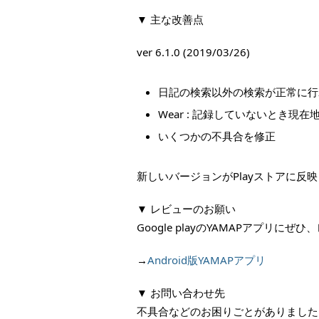
▼ 主な改善点
ver 6.1.0 (2019/03/26)
日記の検索以外の検索が正常に行
Wear : 記録していないとき
いくつかの不具合を修正
新しいバージョンがPlayストアに
▼ レビューのお願い
Google playのYAMAPアプリ
→
Android版YAMAPアプリ
▼ お問い合わせ先
不具合などのお困りごとがありました