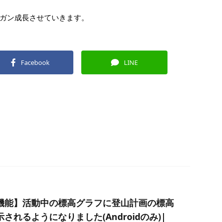
ガン成長させていきます。
Facebook
LINE
機能】活動中の標高グラフに登山計画の標高
されるようになりました(Androidのみ)|