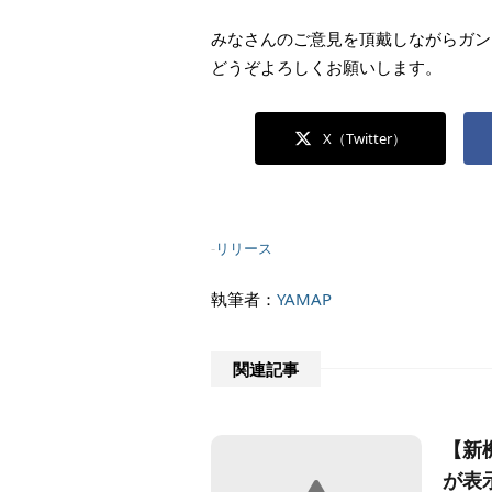
みなさんのご意見を頂戴しながらガン
どうぞよろしくお願いします。
X（Twitter）
-
リリース
執筆者：
YAMAP
関連記事
【新
が表示