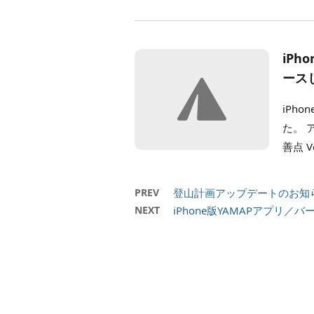
iPh
ース
iPho
た。 
善点 Ve
PREV
登山計画アップデートのお知
NEXT
iPhone版YAMAPアプリ／