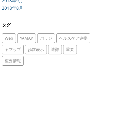
2018年9月
2018年8月
タグ
Web
YAMAP
バッジ
ヘルスケア連携
ヤマップ
歩数表示
遭難
重要
重要情報