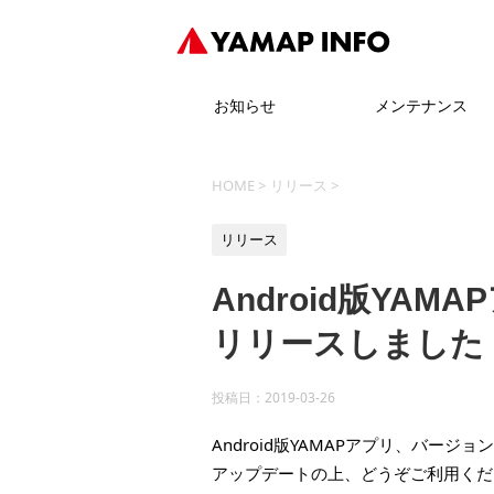
お知らせ
メンテナンス
HOME
>
リリース
>
リリース
Android版YAM
リリースしました
投稿日：
2019-03-26
Android版YAMAPアプリ、バージョ
アップデートの上、どうぞご利用くだ