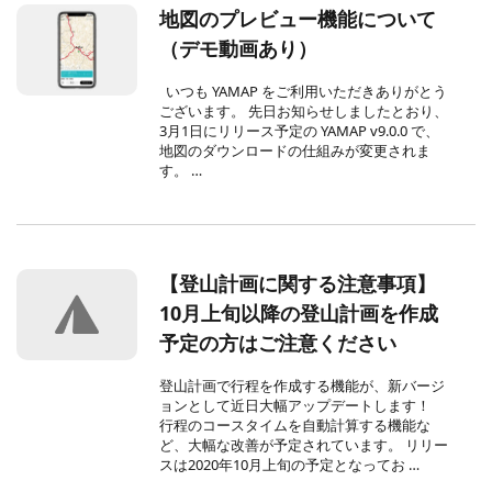
地図のプレビュー機能について
（デモ動画あり）
いつも YAMAP をご利用いただきありがとう
ございます。 先日お知らせしましたとおり、
3月1日にリリース予定の YAMAP v9.0.0 で、
地図のダウンロードの仕組みが変更されま
す。 …
【登山計画に関する注意事項】
10月上旬以降の登山計画を作成
予定の方はご注意ください
登山計画で行程を作成する機能が、新バージ
ョンとして近日大幅アップデートします！
行程のコースタイムを自動計算する機能な
ど、大幅な改善が予定されています。 リリー
スは2020年10月上旬の予定となってお …