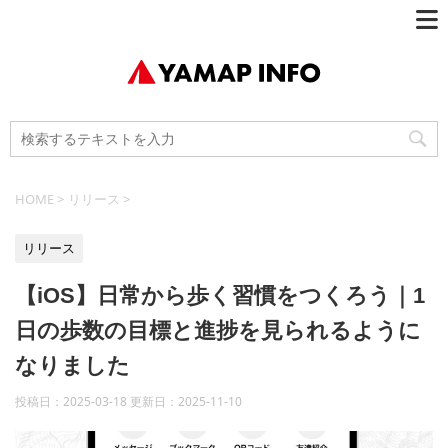
HOME
>
リリース
>
リリース
【iOS】日常から歩く習慣をつくろう｜1
日の歩数の目標と進捗を見られるように
なりました
投稿日：2025-03-18 更新日：
2025-11-10