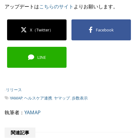
アップデートは
こちらのサイト
よりお願いします。
X（Twitter）
Facebook
LINE
-
リリース
-
YAMAP
,
ヘルスケア連携
,
ヤマップ
,
歩数表示
執筆者：
YAMAP
関連記事