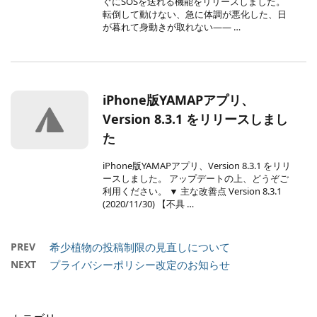
ぐにSOSを送れる機能をリリースしました。
転倒して動けない、急に体調が悪化した、日
が暮れて身動きが取れない—— …
iPhone版YAMAPアプリ、
Version 8.3.1 をリリースしまし
た
iPhone版YAMAPアプリ、Version 8.3.1 をリリ
ースしました。 アップデートの上、どうぞご
利用ください。 ▼ 主な改善点 Version 8.3.1
(2020/11/30) 【不具 …
PREV
希少植物の投稿制限の見直しについて
NEXT
プライバシーポリシー改定のお知らせ