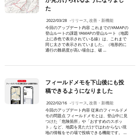
た
2022/03/28
-
リリース
,
改善・新機能
今回のアップデート内容 これまでのYAMAPの
登山ルートの課題 YAMAPの登山ルート（地図
上に赤色で表示されている線）は、これまで
同じ太さで表示されていました。（地形的に
通行の難易度が高い場合は、破 …
フィールドメモを下山後にも投
稿できるようになりました
2022/02/16
-
リリース
,
改善・新機能
今回のアップデート内容 従来のフィールドメ
モの問題点 フィールドメモとは、登山中に見
つけた「危険箇所」や「おすすめのスポッ
ト」など、地図を見ただけではわからない現
地の情報をその場で投稿できる機能です。 …