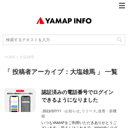
HOME
>
大塩雄馬
「 投稿者アーカイブ：大塩雄馬 」 一覧
認証済みの電話番号でログイン
できるようになりました
2022/07/11
-
お知らせ
,
リリース
,
改善・新機
能
いつもYAMAPをご利用いただきありがとうご
ざいます。 皆さんはこれまで、YAMAPにログ