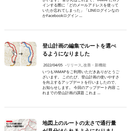
インする際に「どのメールアドレスを使って
いたか忘れてしまった」「LINEログインなの
かFacebookログイン …
登山計画の編集でルートを選べ
るようになりました
2022/04/05
-
リリース
,
改善・新機能
いつもYAMAPをご利用いただきありがとうご
ざいます。 このたび、登山計画の使いやすさ
を向上するアップデートを行いましたので、
お知らせします。 今回のアップデート内容 こ
れまでの登山計画の課題 これま …
地図上のルートの太さで通行量
が見分けられるようになりまし