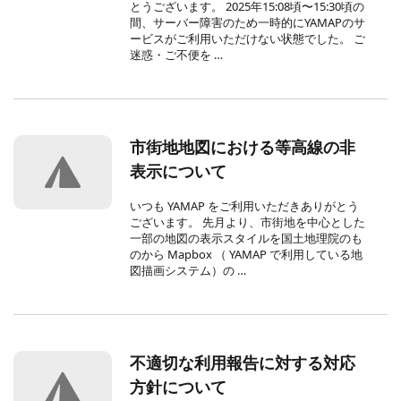
とうございます。 2025年15:08頃〜15:30頃の
間、サーバー障害のため一時的にYAMAPのサ
ービスがご利用いただけない状態でした。 ご
迷惑・ご不便を …
市街地地図における等高線の非
表示について
いつも YAMAP をご利用いただきありがとう
ございます。 先月より、市街地を中心とした
一部の地図の表示スタイルを国土地理院のも
のから Mapbox （ YAMAP で利用している地
図描画システム）の …
不適切な利用報告に対する対応
方針について