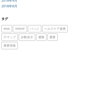
2018年9月
2018年8月
タグ
Web
YAMAP
バッジ
ヘルスケア連携
ヤマップ
歩数表示
遭難
重要
重要情報