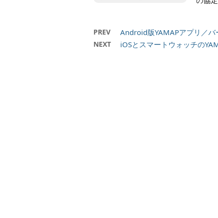
の協定
PREV
Android版YAMAPアプリ
NEXT
iOSとスマートウォッチのY