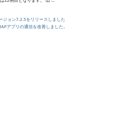
は22例目となります。 山 …
／バージョン7.2.5をリリースしました
AMAPアプリの通信を改善しました。