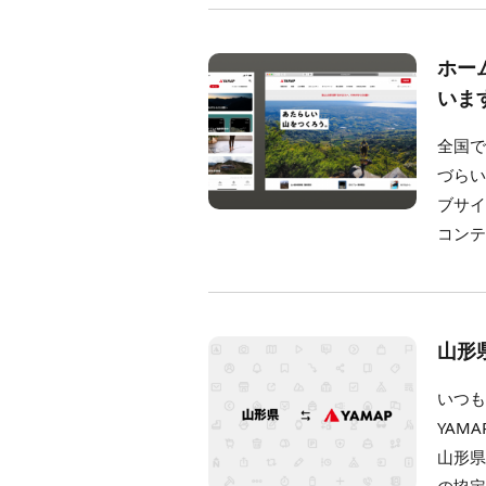
ホー
いま
全国
づらい
ブサ
コンテ
山形
いつも
YAM
山形県