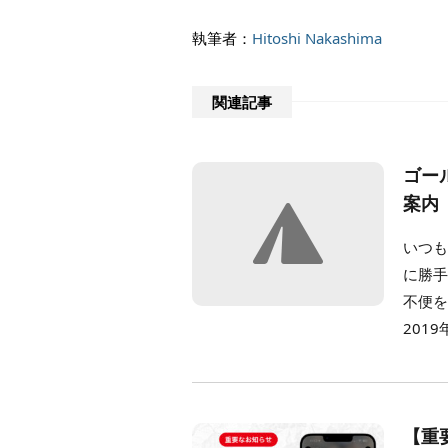
執筆者：
Hitoshi Nakashima
関連記事
ゴー
案内
いつも
に勝手
不便
2019
【重