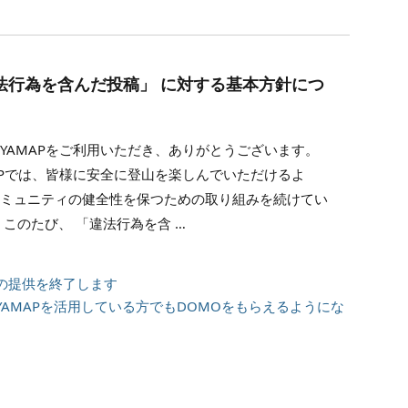
法行為を含んだ投稿」 に対する基本方針につ
YAMAPをご利用いただき、ありがとうございます。
APでは、皆様に安全に登山を楽しんでいただけるよ
コミュニティの健全性を保つための取り組みを続けてい
 このたび、 「違法行為を含 …
の提供を終了します
AMAPを活用している方でもDOMOをもらえるようにな