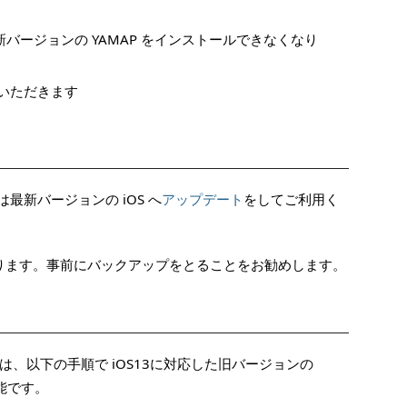
 に最新バージョンの YAMAP をインストールできなくなり
ていただきます
最新バージョンの iOS へ
アップデート
をしてご利用く
なります。事前にバックアップをとることをお勧めします。
、以下の手順で iOS13に対応した旧バージョンの
能です。