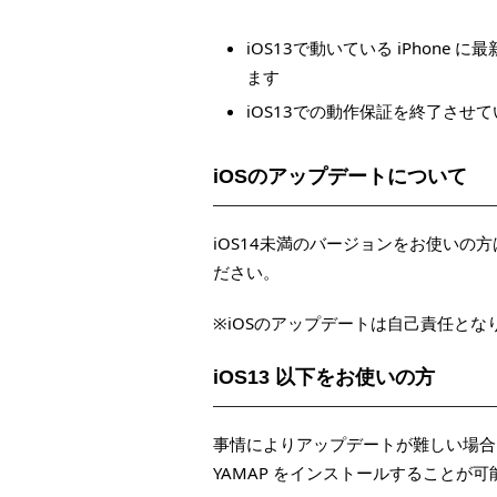
iOS13で動いている iPhone
ます
iOS13での動作保証を終了させ
iOSのアップデートについて
iOS14未満のバージョンをお使いの方は
ださい。
※iOSのアップデートは自己責任と
iOS13 以下をお使いの方
事情によりアップデートが難しい場合は
YAMAP をインストールすることが可