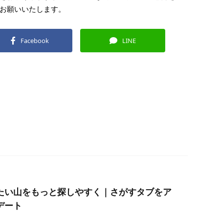
お願いいたします。
Facebook
LINE
たい山をもっと探しやすく｜さがすタブをア
デート