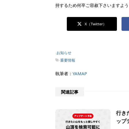
持するため何卒ご容赦下さいますよう
X（Twitter）
-
お知らせ
-
重要情報
執筆者：
YAMAP
関連記事
行き
ップ