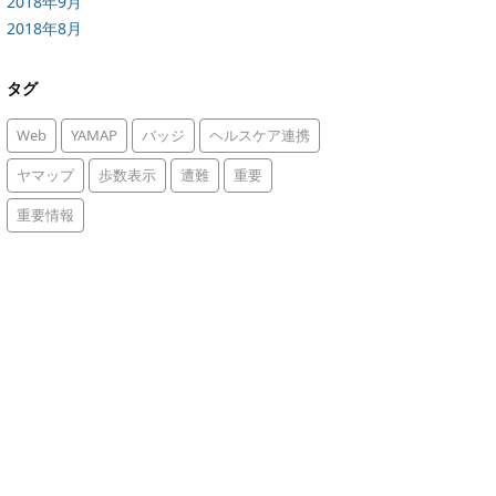
2018年9月
2018年8月
タグ
Web
YAMAP
バッジ
ヘルスケア連携
ヤマップ
歩数表示
遭難
重要
重要情報