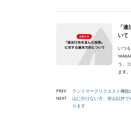
「違
いて
いつも
YAM
う、
ます。
PREV
ランドマークリクエスト機能
NEXT
山に行けない方、登山以外でY
ります