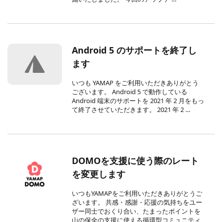
Android 5 のサポートを終了し
ます
いつも YAMAP をご利用いただきありがとう
ございます。 Android 5 で動作している
Android 端末のサポートを 2021 年 2 月をもっ
て終了させていただきます。 2021 年 2 …
DOMOを支援に使う際のレート
を変更します
いつもYAMAPをご利用いただきありがとうご
ざいます。 共感・感謝・応援の気持ちをユー
ザー同士でおくり合い、たまったポイントを
山の保全の支援に使える循環型コミュニティ