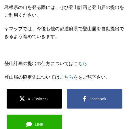
島根県の山を登る際には、ぜひ登山計画と登山届の提出を
ご利用ください。
ヤマップでは、今後も他の都道府県で登山届を自動提出で
きるよう進めていきます。
登山計画の提出の仕方については
こちら
登山届の協定先については
こちら
ををご覧下さい。
X（Twitter）
Facebook
LINE