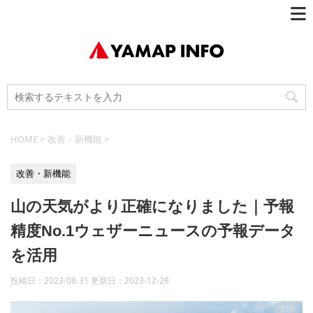
HOME
>
改善・新機能
>
改善・新機能
山の天気がより正確になりました｜予報
精度No.1ウェザーニュースの予報データ
を活用
投稿日：2023-08-31 更新日：
2023-12-28