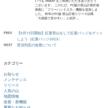
いつも YAMAP をご利用いただきありがとう
ございます。 このたび、PC版の登山計画作成
画面に「フリーハンド入力」機能を追加しま
した。 昨年のPC版 登山計画リリース以降、
「大画面で見やすい」と好評 …
PREV
【9月15日開始】紅葉登山をして紅葉バッジをゲット
しよう（紅葉バッジ2023）
NEXT
登頂判定の改善について
カテゴリー
お知らせ
メンテナンス
リリース
人気の山
地図情報
改善・新機能
重要なお知らせ