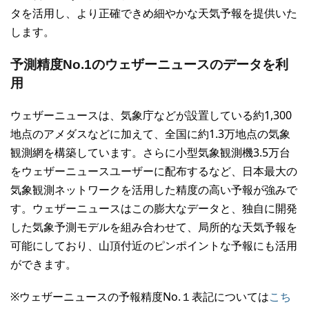
タを活用し、より正確できめ細やかな天気予報を提供いた
します。
予測精度No.1のウェザーニュースのデータを利
用
ウェザーニュースは、気象庁などが設置している約1,300
地点のアメダスなどに加えて、全国に約1.3万地点の気象
観測網を構築しています。さらに小型気象観測機3.5万台
をウェザーニュースユーザーに配布するなど、日本最大の
気象観測ネットワークを活用した精度の高い予報が強みで
す。ウェザーニュースはこの膨大なデータと、独自に開発
した気象予測モデルを組み合わせて、局所的な天気予報を
可能にしており、山頂付近のピンポイントな予報にも活用
ができます。
※ウェザーニュースの予報精度No.１表記については
こち