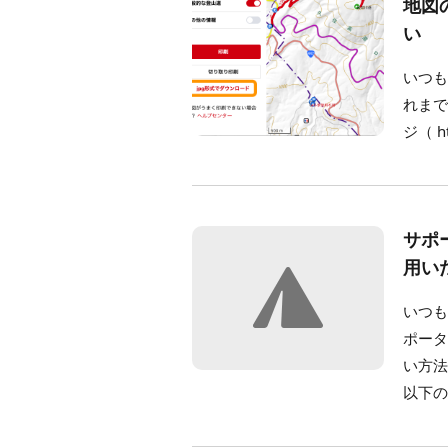
地図
い
いつも
れまで
ジ（ ht
サポ
用い
いつも
ポー
い方法
以下の