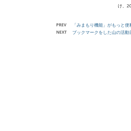
け、2
PREV
「みまもり機能」がもっと便
NEXT
ブックマークをした山の活動