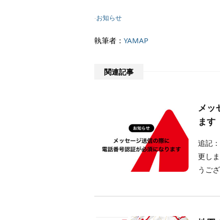
-
お知らせ
執筆者：
YAMAP
関連記事
メッ
ます
追記：
更しま
うござ