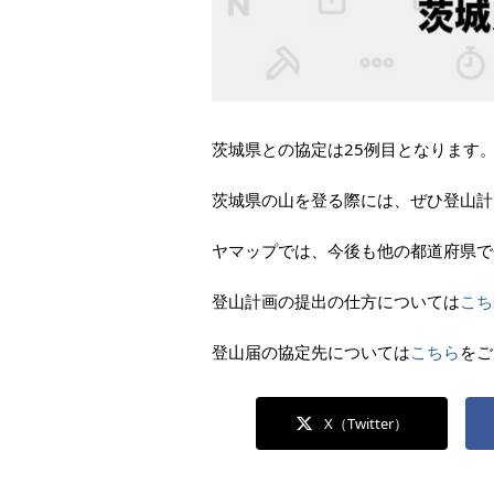
茨城県との協定は25例目となります
茨城県の山を登る際には、ぜひ登山計
ヤマップでは、今後も他の都道府県で
登山計画の提出の仕方については
こち
登山届の協定先については
こちら
をご
X（Twitter）