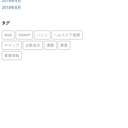
2018年9月
2018年8月
タグ
Web
YAMAP
バッジ
ヘルスケア連携
ヤマップ
歩数表示
遭難
重要
重要情報