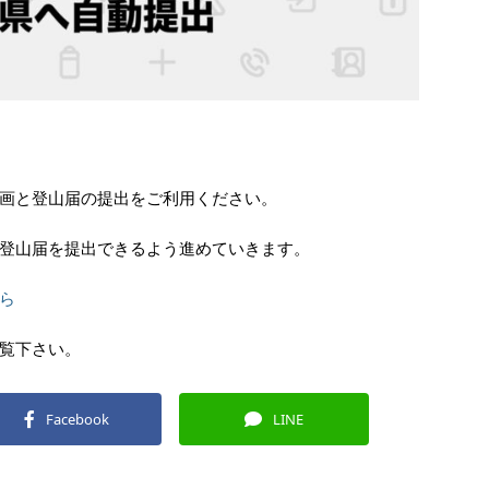
。
画と登山届の提出をご利用ください。
登山届を提出できるよう進めていきます。
ら
覧下さい。
Facebook
LINE