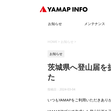
お知らせ
メンテナンス
HOME
>
お知らせ
>
お知らせ
茨城県へ登山届を
た
投稿日：
2024-03-04
いつもYAMAPをご利用いただきあり