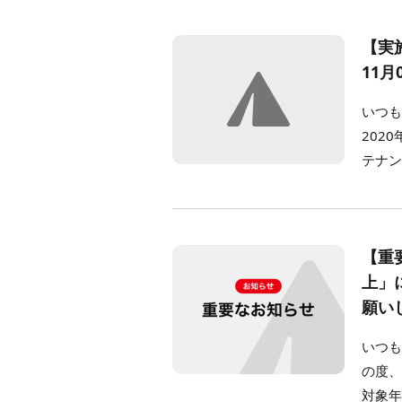
【実
11月
いつも
2020
テナン
【重
上」
願い
いつも
の度、
対象