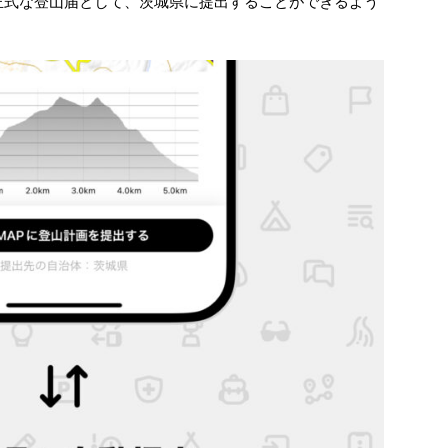
を正式な登山届として、茨城県に提出することができるよう