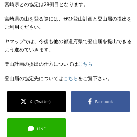
宮崎県との協定は28例目となります。
宮崎県の山を登る際には、ぜひ登山計画と登山届の提出を
ご利用ください。
ヤマップでは、今後も他の都道府県で登山届を提出できる
よう進めていきます。
登山計画の提出の仕方については
こちら
登山届の協定先については
こちら
をご覧下さい。
X（Twitter）
Facebook
LINE