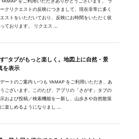
 YAMAP をご利用いただきありがとうございます。 ラ
マークリクエストの反映につきまして、現在非常に多く
クエストをいただいており、反映にお時間をいただく状
っております。 リクエス …
がす”タブがもっと楽しく。地図上に自然・景
真を表示
デートのご案内 いつも YAMAP をご利用いただき、あ
とうございます。このたび、アプリの「さがす」タブの
表示および投稿／検索機能を一新し、山歩きや自然散策
に楽しめるようになりまし …