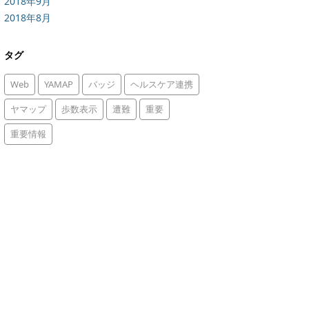
2018年9月
2018年8月
タグ
Web
YAMAP
バッジ
ヘルスケア連携
ヤマップ
歩数表示
遭難
重要
重要情報