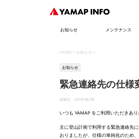
お知らせ
メンテナンス
HOME
>
お知らせ
>
お知らせ
緊急連絡先の仕様
投稿日：
2019-08-09
いつも YAMAP をご利用いただきあ
主に登山計画で利用する緊急連絡先に
おりましたが、仕様の単純化のため、2