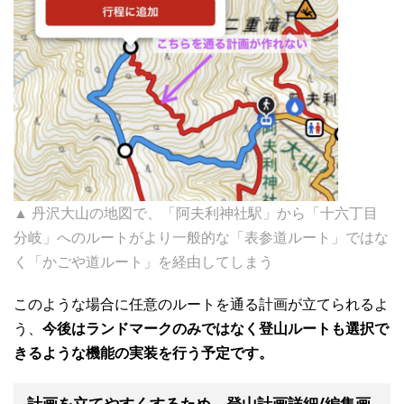
▲ 丹沢大山の地図で、「阿夫利神社駅」から「十六丁目
分岐」へのルートがより一般的な「表参道ルート」ではな
く「かごや道ルート」を経由してしまう
このような場合に任意のルートを通る計画が立てられるよ
う、
今後はランドマークのみではなく登山ルートも選択で
きるような機能の実装を行う予定です。
計画を立てやすくするため、登山計画詳細/編集画