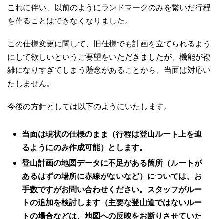
これに伴い、以前のようにランドマークのみを繋いだ行程
を作ることはできなくなりました。
この仕様変更に関して、旧仕様でも計画を立てられるよう
にして欲しいというご要望をいただきましたが、機能が複
雑になりすぎてしまう懸念があることから、当面は対応い
たしません。
今後の方針としては以下のようにいたします。
当面は現状の仕様のまま（行程は登山ルート上を辿
るようにのみ作成可能）とします。
登山計画の地図データに不足がある箇所（ルートが
あるはずの場所に赤線がないなど）については、お
手数ですがお問い合わせください。
スタッフがルー
トの追加を検討します（主要な登山道ではないルー
トの場合などは、地図への反映をお断りさせていた