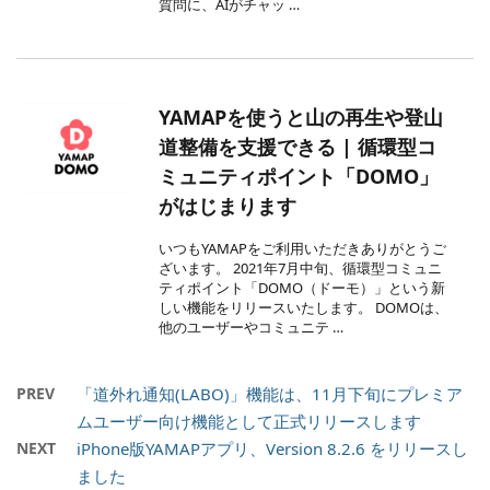
質問に、AIがチャッ …
YAMAPを使うと山の再生や登山
道整備を支援できる | 循環型コ
ミュニティポイント「DOMO」
がはじまります
いつもYAMAPをご利用いただきありがとうご
ざいます。 2021年7月中旬、循環型コミュニ
ティポイント「DOMO（ドーモ）」という新
しい機能をリリースいたします。 DOMOは、
他のユーザーやコミュニテ …
PREV
「道外れ通知(LABO)」機能は、11月下旬にプレミア
ムユーザー向け機能として正式リリースします
NEXT
iPhone版YAMAPアプリ、Version 8.2.6 をリリースし
ました