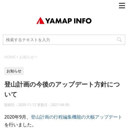
HOME
>
お知らせ
>
お知らせ
登山計画の今後のアップデート方針につ
いて
投稿日：2020-11-12 更新日：
2021-04-09
2020年9月、
登山計画の行程編集機能の大幅アップデート
を行いました。