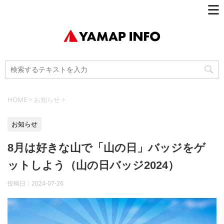
HOME
>
お知らせ
>
お知らせ
8月は好きな山で「山の日」バッジをゲ
ットしよう（山の日バッジ2024）
投稿日：
2024-07-26