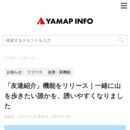
HOME
>
お知らせ
>
お知らせ
リリース
改善・新機能
「友達紹介」機能をリリース｜一緒に山
を歩きたい誰かを、誘いやすくなりまし
た
投稿日：2024-11-25 更新日：
2025-01-08