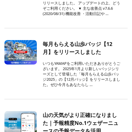
リリースしました。 アップデートの上、どう
ぞご利用ください。 ▼ 主な改善点 v7.6.6
(2020/08/31) 機能改善 ・活動日記や …
毎月もらえる山歩バッジ【12
月】をリリースしました
いつもYAMAPをご利用いただきありがとうご
ざいます。 2025年1月より新しいバッジシリ
ーズとして登場した「毎月もらえる山歩バッ
ジ2025」の【12月バッジ】をリリースしまし
た。ぜひ今月もあなたらし …
山の天気がより正確になりまし
た｜予報精度No.1ウェザーニュ
ースの予報データを活用