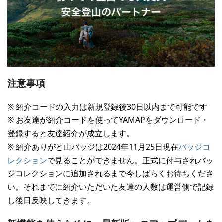
注意事項
※ 紹介コードの入力は新規登録後30日以内まで可能です
※ お友達が紹介コードを使ってYAMAPをダウンロード・
登録すると友達紹介が成立します。
※ 紹介ありがと山バッジは2024年11月25日現在
バッジコ
レクション
で見ることができません。正式に付与されバッ
ジコレクションに追加されるまで今しばらくお待ちくださ
い。それまでに紹介いただいた友達の人数は運営側で記録
し後日反映してきます。