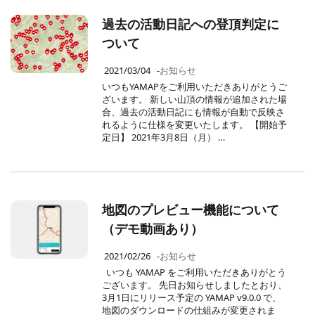
過去の活動日記への登頂判定に
ついて
2021/03/04
-
お知らせ
いつもYAMAPをご利用いただきありがとうご
ざいます。 新しい山頂の情報が追加された場
合、過去の活動日記にも情報が自動で反映さ
れるように仕様を変更いたします。 【開始予
定日】 2021年3月8日（月） …
地図のプレビュー機能について
（デモ動画あり）
2021/02/26
-
お知らせ
いつも YAMAP をご利用いただきありがとう
ございます。 先日お知らせしましたとおり、
3月1日にリリース予定の YAMAP v9.0.0 で、
地図のダウンロードの仕組みが変更されま