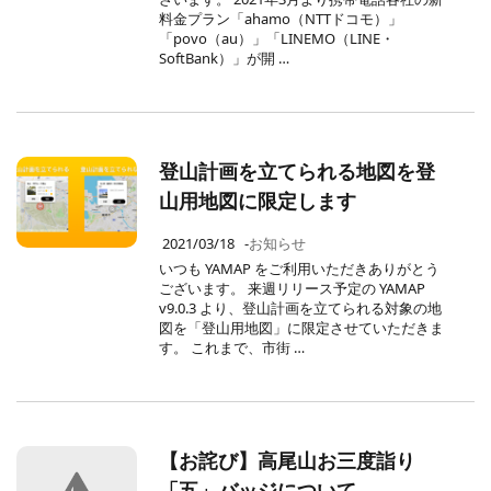
料金プラン「ahamo（NTTドコモ）」
「povo（au）」「LINEMO（LINE・
SoftBank）」が開 …
登山計画を立てられる地図を登
山用地図に限定します
2021/03/18
-
お知らせ
いつも YAMAP をご利用いただきありがとう
ございます。 来週リリース予定の YAMAP
v9.0.3 より、登山計画を立てられる対象の地
図を「登山用地図」に限定させていただきま
す。 これまで、市街 …
【お詫び】高尾山お三度詣り
「五」バッジについて