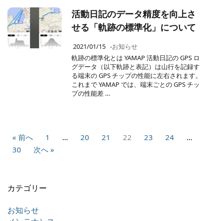
活動日記のデータ精度を向上さ
せる「軌跡の標準化」について
2021/01/15
-
お知らせ
軌跡の標準化とは YAMAP 活動日記の GPS ロ
グデータ（以下軌跡と表記）は山行を記録す
る端末の GPS チップの性能に左右されます。
これまで YAMAP では、端末ごとの GPS チッ
プの性能差 …
« 前へ
1
…
20
21
22
23
24
…
30
次へ »
カテゴリー
お知らせ