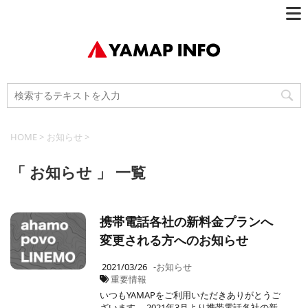
HOME
>
お知らせ
>
「 お知らせ 」 一覧
携帯電話各社の新料金プランへ
変更される方へのお知らせ
2021/03/26
-
お知らせ
重要情報
いつもYAMAPをご利用いただきありがとうご
ざいます。 2021年3月より携帯電話各社の新