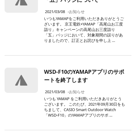
2021/03/08
-
お知らせ
いつもYAMAPをご利用いただきありがとうご
ざいます。 京王電鉄×YAMAP「高尾山お三度
詣り」キャンペーンの高尾山お三度詣り
「五」バッジにおいて、対象期間の誤りがあ
りましたので、訂正とお詫びを申し上 …
WSD-F10のYAMAPアプリのサポ
ートを終了します
2021/03/08
-
お知らせ
いつも YAMAP をご利用いただきありがとう
ございます。 このたび、2021年09月30日をも
ちまして、CASIO Smart Outdoor Watch
「WSD-F10」のYAMAPアプリのサポ …