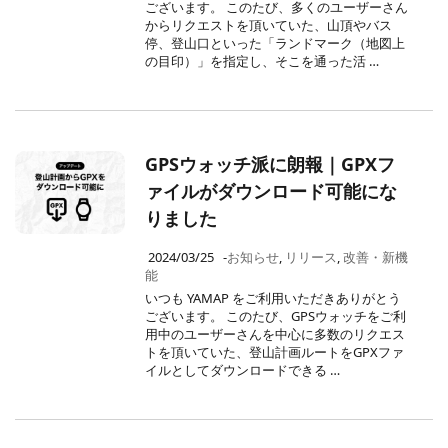
ございます。 このたび、多くのユーザーさん
からリクエストを頂いていた、山頂やバス
停、登山口といった「ランドマーク（地図上
の目印）」を指定し、そこを通った活 …
GPSウォッチ派に朗報｜GPXフ
ァイルがダウンロード可能にな
りました
2024/03/25
-
お知らせ
,
リリース
,
改善・新機
能
いつも YAMAP をご利用いただきありがとう
ございます。 このたび、GPSウォッチをご利
用中のユーザーさんを中心に多数のリクエス
トを頂いていた、登山計画ルートをGPXファ
イルとしてダウンロードできる …