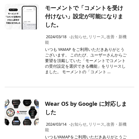
モーメントで「コメントを受け
付けない」設定が可能になりま
した。
2024/03/18
-
お知らせ
,
リリース
,
改善・新機
能
いつも YAMAP をご利用いただきありがとう
ございます。 このたび、ユーザーさんからご
要望を頂戴していた「モーメントでコメント
の受付設定を選択できる機能」をリリースし
ました。 モーメントの「コメント …
Wear OS by Google に対応しま
した
2024/03/14
-
お知らせ
,
リリース
,
改善・新機
能
いつもYAMAPをご利用いただきありがとうご