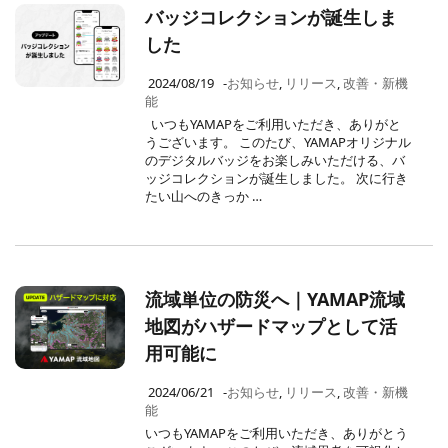
バッジコレクションが誕生しま
した
2024/08/19
-
お知らせ
,
リリース
,
改善・新機
能
いつもYAMAPをご利用いただき、ありがと
うございます。 このたび、YAMAPオリジナル
のデジタルバッジをお楽しみいただける、バ
ッジコレクションが誕生しました。 次に行き
たい山へのきっか …
流域単位の防災へ｜YAMAP流域
地図がハザードマップとして活
用可能に
2024/06/21
-
お知らせ
,
リリース
,
改善・新機
能
いつもYAMAPをご利用いただき、ありがとう