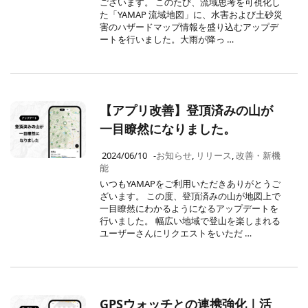
ございます。 このたび、流域思考を可視化し
た「YAMAP 流域地図」に、水害および土砂災
害のハザードマップ情報を盛り込むアップデ
ートを行いました。大雨が降っ …
【アプリ改善】登頂済みの山が
一目瞭然になりました。
2024/06/10
-
お知らせ
,
リリース
,
改善・新機
能
いつもYAMAPをご利用いただきありがとうご
ざいます。 この度、登頂済みの山が地図上で
一目瞭然にわかるようになるアップデートを
行いました。 幅広い地域で登山を楽しまれる
ユーザーさんにリクエストをいただ …
GPSウォッチとの連携強化｜活