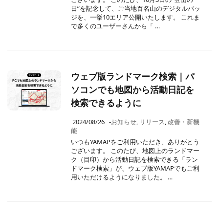
日”を記念して、ご当地百名山のデジタルバッ
ジを、一挙10エリア公開いたします。 これま
で多くのユーザーさんから「 …
ウェブ版ランドマーク検索｜パ
ソコンでも地図から活動日記を
検索できるように
2024/08/26
-
お知らせ
,
リリース
,
改善・新機
能
いつもYAMAPをご利用いただき、ありがとう
ございます。 このたび、地図上のランドマー
ク（目印）から活動日記を検索できる「ラン
ドマーク検索」が、ウェブ版YAMAPでもご利
用いただけるようになりました。 …