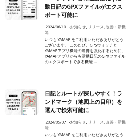
動日記のGPXファイルがエクス
ポート可能に
2024/06/10
-
お知らせ
,
リリース
,
改善・新機
能
いつも YAMAP をご利用いただきありがとう
ございます。 このたび、GPSウォッチと
YAMAPアプリ機能の連携を強化するために、
YAMAPアプリからも活動日記のGPXファイル
のエクスポートできる機能 …
日記とルートが探しやすく！ラ
ンドマーク（地図上の目印）を
選んで検索可能に
2024/05/07
-
お知らせ
,
リリース
,
改善・新機
能
いつも YAMAP をご利用いただきありがとう